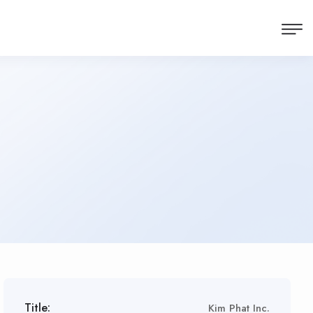
Title:
Kim Phat Inc.