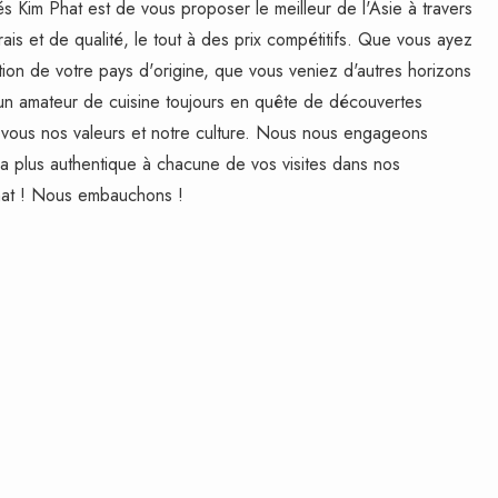
s Kim Phat est de vous proposer le meilleur de l'Asie à travers
rais et de qualité, le tout à des prix compétitifs. Que vous ayez
ition de votre pays d'origine, que vous veniez d'autres horizons
 un amateur de cuisine toujours en quête de découvertes
 vous nos valeurs et notre culture. Nous nous engageons
t la plus authentique à chacune de vos visites dans nos
Phat ! Nous embauchons !