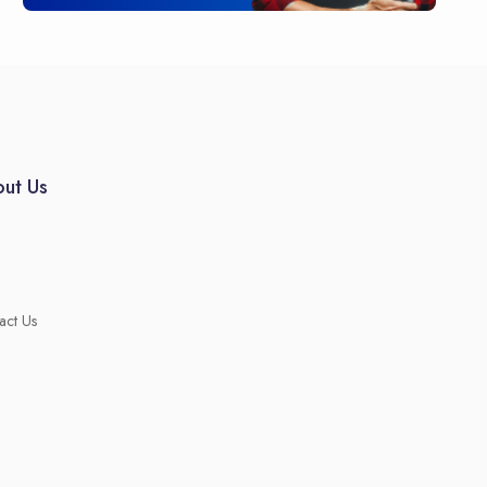
ut Us
act Us