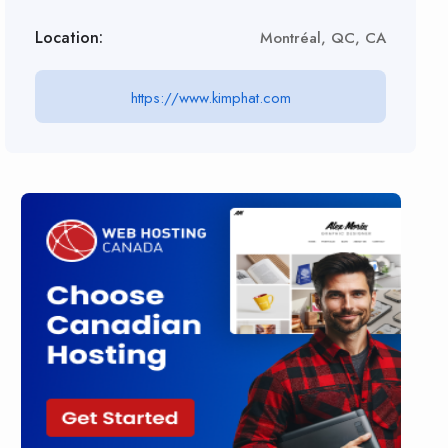
Location:
Montréal, QC, CA
https://www.kimphat.com