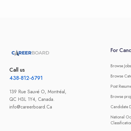
For Cand
Browse Jobs
Call us
Browse Cat
438-812-6791
Post Resum
139 Rue Sauvé O, Montréal,
Browse proj
QC H3L 1Y4, Canada.
info@careerboard.Ca
Candidate 
National Oc
Classificatio